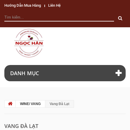
Hướng Dẫn Mua Hàng
Liên Hệ
DANH MỤC
WINE/ VANG
Vang Đà Lạt
VANG ĐÀ LẠT