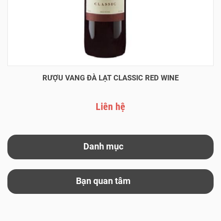
RƯỢU VANG ĐÀ LẠT CLASSIC RED WINE
Liên hệ
Danh mục
Bạn quan tâm