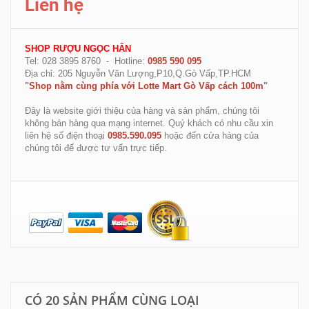
Liên hệ
SHOP RƯỢU NGỌC HÂN
Tel: 028 3895 8760 - Hotline:
0985 590 095
Địa chỉ: 205 Nguyễn Văn Lượng,P10,Q.Gò Vấp,TP.HCM
"
Shop nằm cùng phía với Lotte Mart Gò Vấp cách 100m
"
Đây là website giới thiệu của hàng và sản phẩm, chúng tôi
không bán hàng qua mạng internet. Quý khách có nhu cầu xin
liên hệ số điện thoại
0985.590.095
hoặc đến cửa hàng của
chúng tôi để được tư vấn trực tiếp.
CÓ
20
SẢN PHẨM CÙNG LOẠI