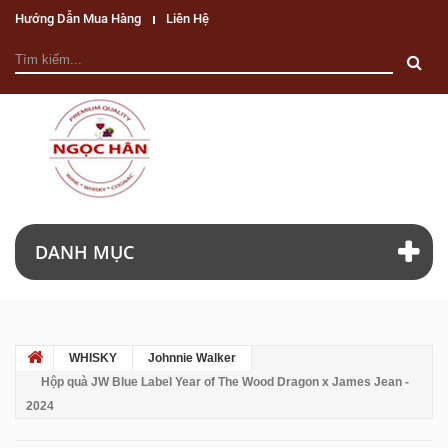
Hướng Dẫn Mua Hàng
Liên Hệ
DANH MỤC
WHISKY
Johnnie Walker
Hộp quà JW Blue Label Year of The Wood Dragon x James Jean -
2024