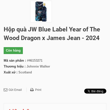
Hộp quà JW Blue Label Year of The
Wood Dragon x James Jean - 2024
Còn hàng
Mã sản phẩm :
#46153271
Thương hiệu :
Johnnie Walker
Xuất xứ :
Scotland
Gửi Email
Print